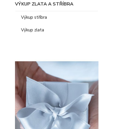
VÝKUP ZLATA A STŘÍBRA
Výkup stříbra
Výkup zlata