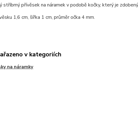
 stříbrný přívěsek na náramek v podobě kočky, který je zdoben
věsku 1,6 cm, šířka 1 cm, průměr očka 4 mm.
zařazeno v kategoriích
sky na náramky