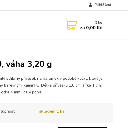
Přihlášení
0
ks
za
0,00 Kč
, váha 3,20 g
ilý stříbrný přívěsek na náramek v podobě kočky, který je
ý barevnými kamínky. Délka přívěsku 1,6 cm, šířka 1 cm,
r očka 4 mm.
celý popis
tupnost
skladem 1 ks