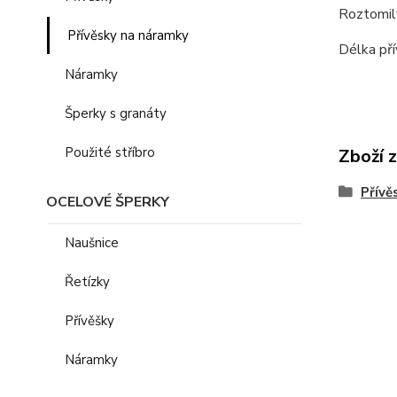
Roztomilý
Přívěsky na náramky
Délka pří
Náramky
Šperky s granáty
Použité stříbro
Zboží 
Přívě
OCELOVÉ ŠPERKY
Naušnice
Řetízky
Přívěšky
Náramky