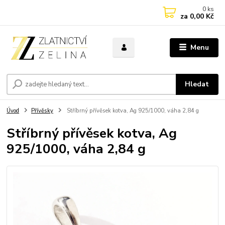
0
ks
za
0,00 Kč
Menu
Hledat
Úvod
Přívěsky
Stříbrný přívěsek kotva, Ag 925/1000, váha 2,84 g
Stříbrný přívěsek kotva, Ag
925/1000, váha 2,84 g