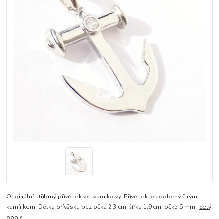
Originální stříbrný přívěsek ve tvaru kotvy. Přívěsek je zdobený čirým
kamínkem. Délka přívěsku bez očka 2,3 cm, šířka 1,9 cm, očko 5 mm.
celý
popis