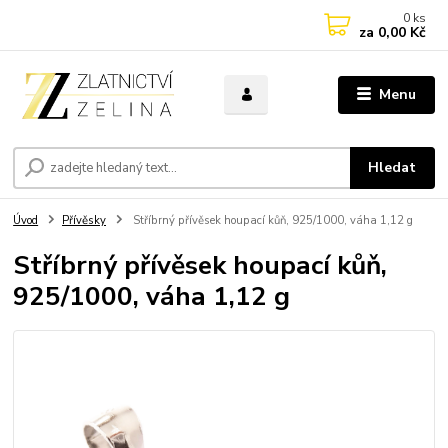
0
ks
za
0,00 Kč
Menu
Hledat
Úvod
Přívěsky
Stříbrný přívěsek houpací kůň, 925/1000, váha 1,12 g
Stříbrný přívěsek houpací kůň,
925/1000, váha 1,12 g