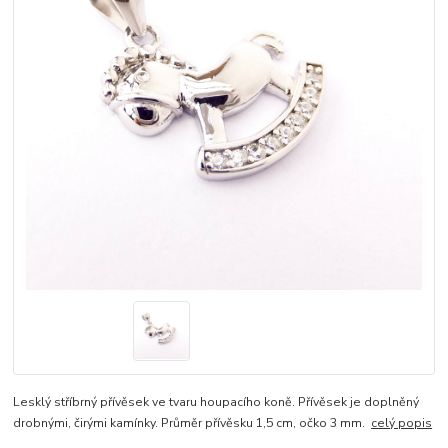
Lesklý stříbrný přívěsek ve tvaru houpacího koně. Přívěsek je doplněný
drobnými, čirými kamínky. Průměr přívěsku 1,5 cm, očko 3 mm.
celý popis