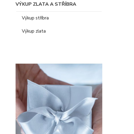
VÝKUP ZLATA A STŘÍBRA
Výkup stříbra
Výkup zlata