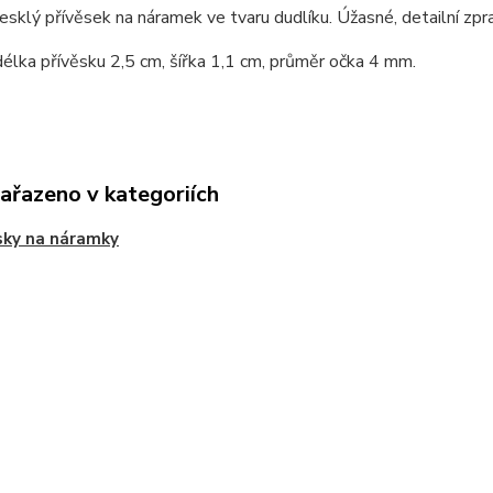
lesklý přívěsek na náramek ve tvaru dudlíku. Úžasné, detailní zpr
élka přívěsku 2,5 cm, šířka 1,1 cm, průměr očka 4 mm.
zařazeno v kategoriích
sky na náramky