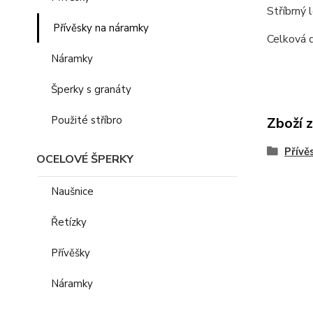
Stříbrný 
Přívěsky na náramky
Celková d
Náramky
Šperky s granáty
Použité stříbro
Zboží 
Přívě
OCELOVÉ ŠPERKY
Naušnice
Řetízky
Přívěšky
Náramky