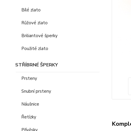
Bílé zlato
Růžové zlato
Briliantové šperky
Použité zlato
STŘÍBRNÉ ŠPERKY
Prsteny
Snubní prsteny
Náušnice
Řetízky
Komple
Přívěsky