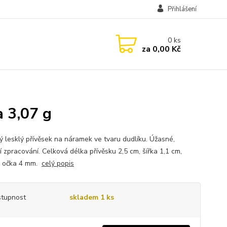
Přihlášení
0
ks
za
0,00 Kč
a 3,07 g
ný lesklý přívěsek na náramek ve tvaru dudlíku. Úžasné,
í zpracování. Celková délka přívěsku 2,5 cm, šířka 1,1 cm,
r očka 4 mm.
celý popis
tupnost
skladem 1 ks