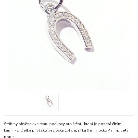
Stříbrný přívěsek ve tvaru podkovy pro štěstí, která je posetá čirými
kamínky. Délka přívěsku bez očka 1,4 cm, šířka 9 mm, očko 4 mm.
celý
popis