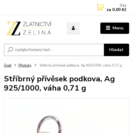
0
ks
za
0,00 Kč
Menu
Hledat
Úvod
Přívěsky
Stříbrný přívěsek podkova, Ag 925/1000, váha 0,71 g
Stříbrný přívěsek podkova, Ag
925/1000, váha 0,71 g