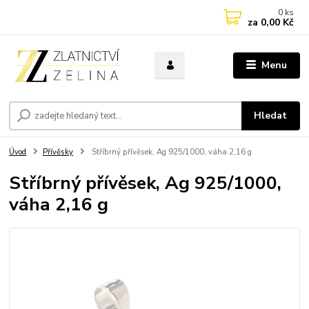
0
ks
za
0,00 Kč
Menu
Hledat
Úvod
Přívěsky
Stříbrný přívěsek, Ag 925/1000, váha 2,16 g
Stříbrný přívěsek, Ag 925/1000,
váha 2,16 g