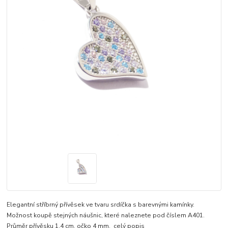
Elegantní stříbrný přívěsek ve tvaru srdíčka s barevnými kamínky.
Možnost koupě stejných náušnic, které naleznete pod číslem A401.
Průměr přívěsku 1,4 cm, očko 4 mm.
celý popis