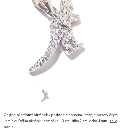
Originální stříbrný přívěsek v podobě dinosaura, který je posetý čirými
kamínky. Délka přívěsku bez očka 1,3 cm, šířka 2 cm, očko 4 mm.
celý
popis