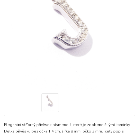
Elegantní stříbrný přívěsek písmeno J, které je zdobeno čirými kamínky.
Délka přívěsku bez očka 1,4 cm, šířka 8 mm, očko 3 mm.
celý popis