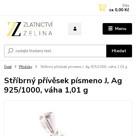
0
ks
za
0,00 Kč
Menu
Hledat
Úvod
Přívěsky
Stříbrný přívěsek písmeno J, Ag 925/1000, váha 1,01 g
Stříbrný přívěsek písmeno J, Ag
925/1000, váha 1,01 g