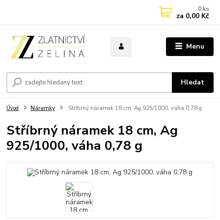
0
ks
za
0,00 Kč
Menu
Hledat
Úvod
Náramky
Stříbrný náramek 18 cm, Ag 925/1000, váha 0,78 g
Stříbrný náramek 18 cm, Ag
925/1000, váha 0,78 g