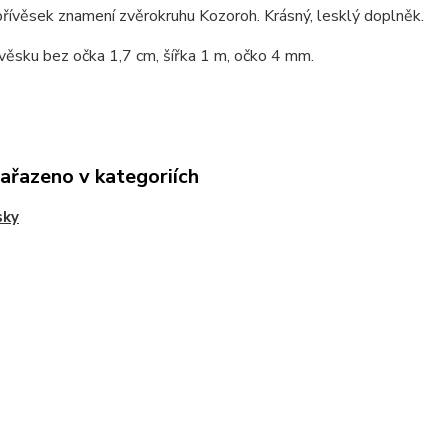
přívěsek znamení zvěrokruhu Kozoroh. Krásný, lesklý doplněk.
věsku bez očka 1,7 cm, šířka 1 m, očko 4 mm.
zařazeno v kategoriích
sky