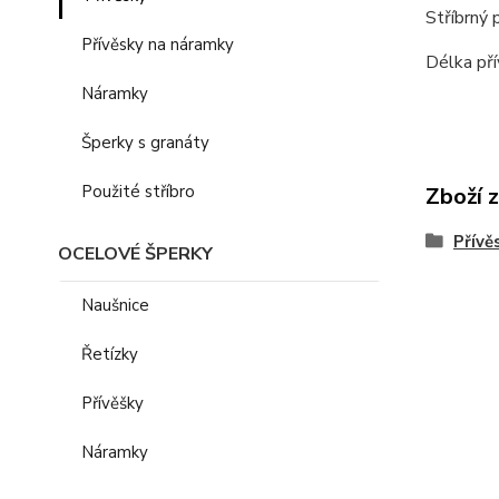
Stříbrný 
Přívěsky na náramky
Délka pří
Náramky
Šperky s granáty
Použité stříbro
Zboží 
Přívě
OCELOVÉ ŠPERKY
Naušnice
Řetízky
Přívěšky
Náramky