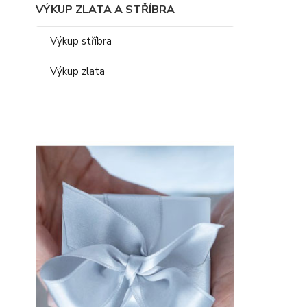
VÝKUP ZLATA A STŘÍBRA
Výkup stříbra
Výkup zlata