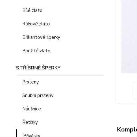
Bílé zlato
Růžové zlato
Briliantové šperky
Použité zlato
STŘÍBRNÉ ŠPERKY
Prsteny
Snubní prsteny
Náušnice
Řetízky
Komple
Přívěsky