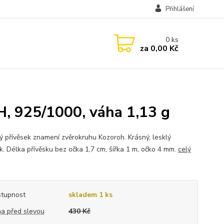
Přihlášení
0
ks
za
0,00 Kč
, 925/1000, váha 1,13 g
ný přívěsek znamení zvěrokruhu Kozoroh. Krásný, lesklý
k. Délka přívěsku bez očka 1,7 cm, šířka 1 m, očko 4 mm.
celý
tupnost
skladem 1 ks
a před slevou
430 Kč