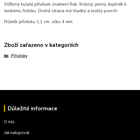
Stříbrný kulatý přívěsek znamení Rak. Krásný, jemný doplněk k
tenkému řetízku. Druhá strana má hladký a lesklý povrch.
Průměr přívěsku 1,1 cm, očko 4 mm.
Zboží zařazeno v kategoriích
Přívěsky
Důležité informace
O nás
Jak nakupovat