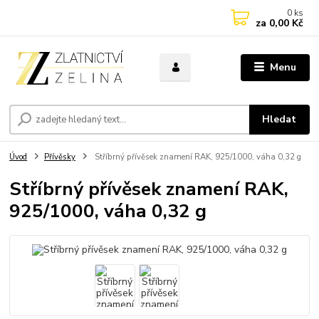
0
ks
za
0,00 Kč
Menu
Hledat
Úvod
Přívěsky
Stříbrný přívěsek znamení RAK, 925/1000, váha 0,32 g
Stříbrný přívěsek znamení RAK,
925/1000, váha 0,32 g