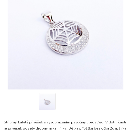
Stříbrný, kulatý přívěšek s vyzobrazením pavučiny uprostřed. V dolní části
je přívěšek posetý drobnými kamínky. Délka přívěšku bez očka 2cm, šířka