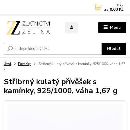
0
ks
za
0,00 Kč
Menu
Hledat
Úvod
Přívěsky
Stříbrný kulatý přívěšek s kamínky, 925/1000, váha 1,67
g
Stříbrný kulatý přívěšek s
kamínky, 925/1000, váha 1,67 g