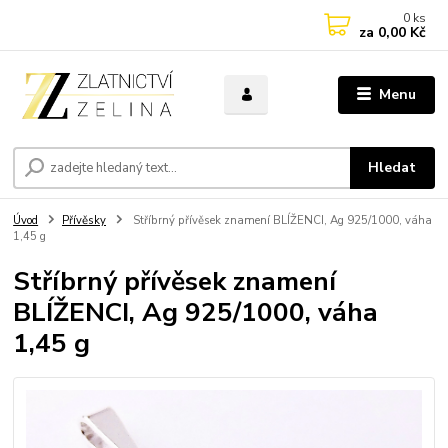
0
ks
za
0,00 Kč
Menu
Hledat
Úvod
Přívěsky
Stříbrný přívěsek znamení BLÍŽENCI, Ag 925/1000, váha
1,45 g
Stříbrný přívěsek znamení
BLÍŽENCI, Ag 925/1000, váha
1,45 g