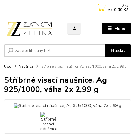
0
ks
za
0,00 Kč
Menu
Hledat
Úvod
Náušnice
Stříbrné visací náušnice, Ag 925/1000, váha 2x 2,99 g
Stříbrné visací náušnice, Ag
925/1000, váha 2x 2,99 g