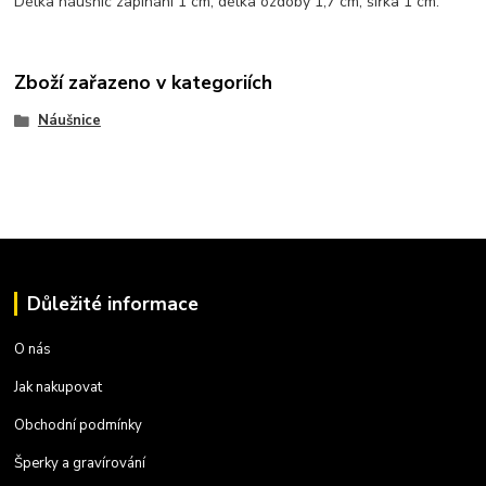
Délka náušnic zapínání 1 cm, délka ozdoby 1,7 cm, šířka 1 cm.
Zboží zařazeno v kategoriích
Náušnice
Důležité informace
O nás
Jak nakupovat
Obchodní podmínky
Šperky a gravírování