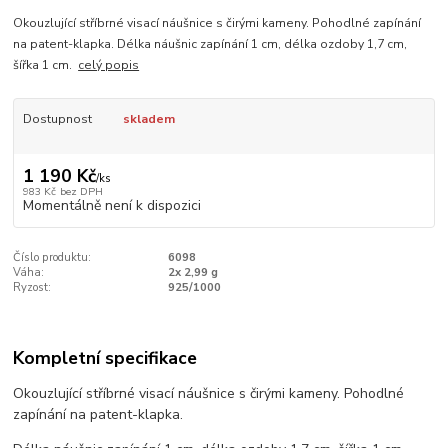
Okouzlující stříbrné visací náušnice s čirými kameny. Pohodlné zapínání
na patent-klapka. Délka náušnic zapínání 1 cm, délka ozdoby 1,7 cm,
šířka 1 cm.
celý popis
Dostupnost
skladem
1 190 Kč
/
ks
983 Kč
bez DPH
Momentálně není k dispozici
Číslo produktu:
6098
Váha:
2x 2,99 g
Ryzost:
925/1000
Kompletní specifikace
Okouzlující stříbrné visací náušnice s čirými kameny. Pohodlné
zapínání na patent-klapka.