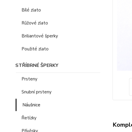
Bílé zlato
Růžové zlato
Briliantové šperky
Použité zlato
STŘÍBRNÉ ŠPERKY
Prsteny
Snubní prsteny
Náušnice
Řetízky
Komple
Přívěsky