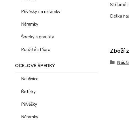
Stříbrné 
Přívěsky na náramky
Délka náu
Náramky
Šperky s granáty
Použité stříbro
Zboží 
Náušn
OCELOVÉ ŠPERKY
Naušnice
Řetízky
Přívěšky
Náramky