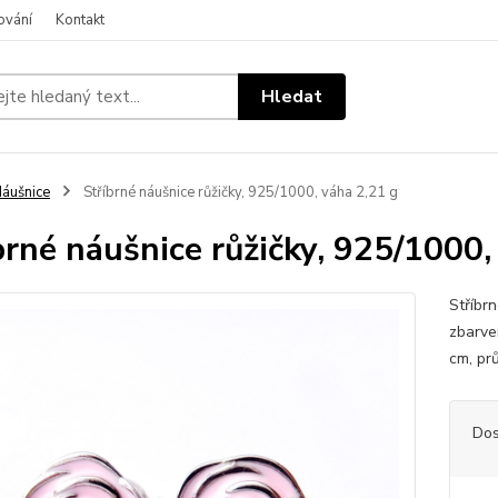
ování
Kontakt
Hledat
áušnice
Stříbrné náušnice růžičky, 925/1000, váha 2,21 g
brné náušnice růžičky, 925/1000,
Stříbrn
zbarve
cm, pr
Dos