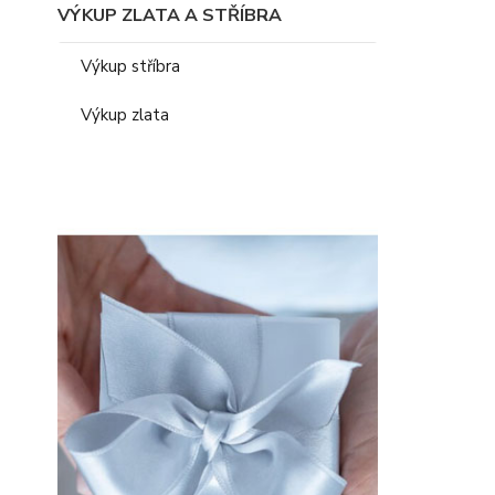
VÝKUP ZLATA A STŘÍBRA
Výkup stříbra
Výkup zlata