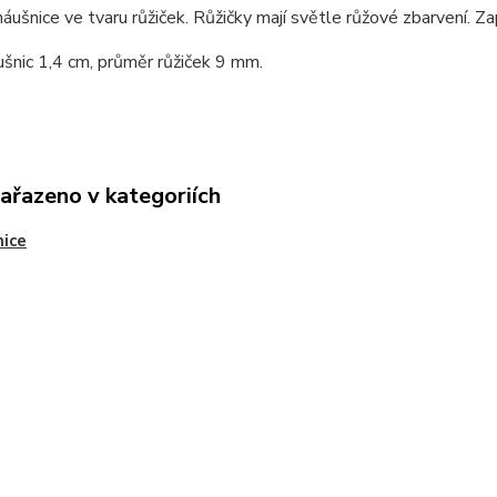
náušnice ve tvaru růžiček. Růžičky mají světle růžové zbarvení. Zap
šnic 1,4 cm, průměr růžiček 9 mm.
zařazeno v kategoriích
ice