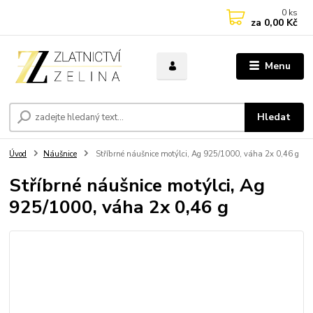
0
ks
za
0,00 Kč
Menu
Hledat
Úvod
Náušnice
Stříbrné náušnice motýlci, Ag 925/1000, váha 2x 0,46 g
Stříbrné náušnice motýlci, Ag
925/1000, váha 2x 0,46 g