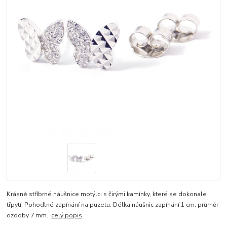
Krásné stříbrné náušnice motýlci s čirými kamínky, které se dokonale
třpytí. Pohodlné zapínání na puzetu. Délka náušnic zapínání 1 cm, průměr
ozdoby 7 mm.
celý popis