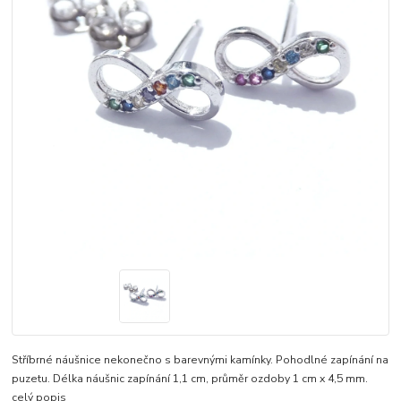
Stříbrné náušnice nekonečno s barevnými kamínky. Pohodlné zapínání na
puzetu. Délka náušnic zapínání 1,1 cm, průměr ozdoby 1 cm x 4,5 mm.
celý popis