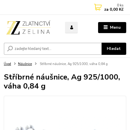
0
ks
za
0,00 Kč
Menu
Hledat
Úvod
Náušnice
Stříbrné náušnice, Ag 925/1000, váha 0,84 g
Stříbrné náušnice, Ag 925/1000,
váha 0,84 g