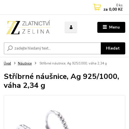
0
ks
za
0,00 Kč
Menu
Hledat
Úvod
Náušnice
Stříbrné náušnice, Ag 925/1000, váha 2,34 g
Stříbrné náušnice, Ag 925/1000,
váha 2,34 g