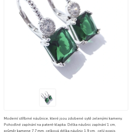
Moderní stříbrné náušnice, které jsou zdobené sytě zelenými kameny.
Pohodlné zapínání na patent-klapka. Délka náušnic zapínání 1 cm,
průměr kamene 7,7 mm, celková délka náušnic 1,9 cm.
celý popis