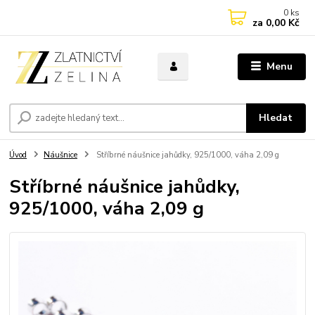
0
ks
za
0,00 Kč
Menu
Hledat
Úvod
Náušnice
Stříbrné náušnice jahůdky, 925/1000, váha 2,09 g
Stříbrné náušnice jahůdky,
925/1000, váha 2,09 g