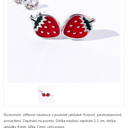
Roztomilé, stříbrné náušnice v podobě jahůdek. Krásné, pestrobarevné
provedení. Zapínání na puzetu. Délka náušnic zapínání 1,1 cm, délka
jahůdky 9 mm, šířka 7 mm.
celý popis