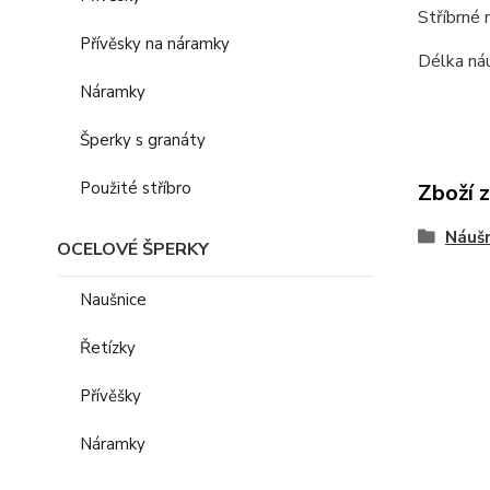
Stříbrné 
Přívěsky na náramky
Délka náu
Náramky
Šperky s granáty
Použité stříbro
Zboží 
Náušn
OCELOVÉ ŠPERKY
Naušnice
Řetízky
Přívěšky
Náramky