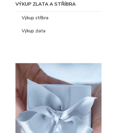
VÝKUP ZLATA A STŘÍBRA
Výkup stříbra
Výkup zlata