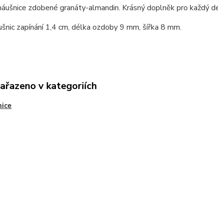
náušnice zdobené granáty-almandin. Krásný doplněk pro každý de
šnic zapínání 1,4 cm, délka ozdoby 9 mm, šířka 8 mm.
zařazeno v kategoriích
ice