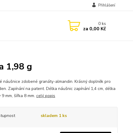
Přihlášení
0
ks
za
0,00 Kč
a 1,98 g
né náušnice zdobené granáty-almandin. Krásný doplněk pro
den. Zapínání na patent. Délka náušnic zapínání 1,4 cm, délka
 9 mm, šířka 8 mm.
celý popis
tupnost
skladem 1 ks