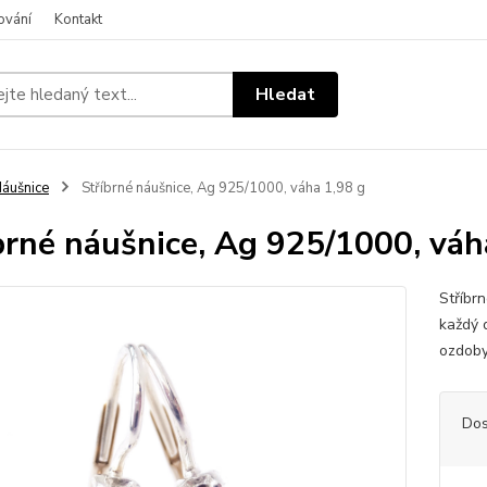
ování
Kontakt
Hledat
áušnice
Stříbrné náušnice, Ag 925/1000, váha 1,98 g
brné náušnice, Ag 925/1000, váh
Stříbr
každý 
ozdoby
Dos