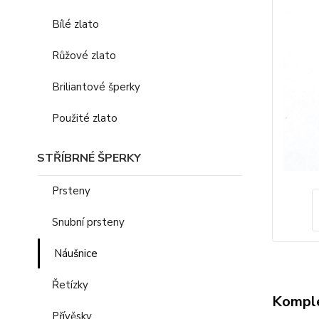
Bílé zlato
Růžové zlato
Briliantové šperky
Použité zlato
STŘÍBRNÉ ŠPERKY
Prsteny
Snubní prsteny
Náušnice
Řetízky
Komple
Přívěsky