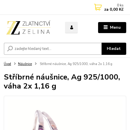
0
ks
za
0,00 Kč
Menu
Hledat
Úvod
Náušnice
Stříbrné náušnice, Ag 925/1000, váha 2x 1,16 g
Stříbrné náušnice, Ag 925/1000,
váha 2x 1,16 g