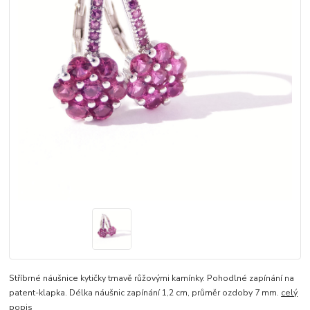
Stříbrné náušnice kytičky tmavě růžovými kamínky. Pohodlné zapínání na
patent-klapka. Délka náušnic zapínání 1,2 cm, průměr ozdoby 7 mm.
celý
popis