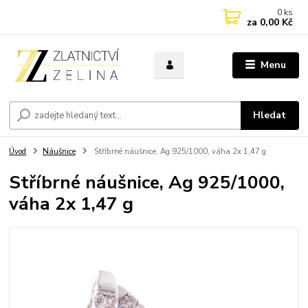
0
ks
za
0,00 Kč
Menu
Hledat
Úvod
Náušnice
Stříbrné náušnice, Ag 925/1000, váha 2x 1,47 g
Stříbrné náušnice, Ag 925/1000,
váha 2x 1,47 g