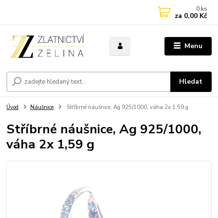
0
ks
za
0,00 Kč
Menu
Hledat
Úvod
Náušnice
Stříbrné náušnice, Ag 925/1000, váha 2x 1,59 g
Stříbrné náušnice, Ag 925/1000,
váha 2x 1,59 g