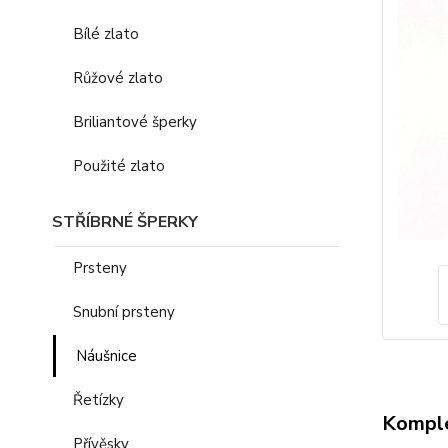
Bílé zlato
Růžové zlato
Briliantové šperky
Použité zlato
STŘÍBRNÉ ŠPERKY
Prsteny
Snubní prsteny
Náušnice
Řetízky
Komple
Přívěsky