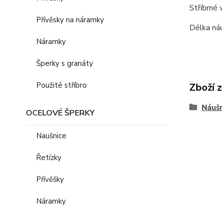
Stříbrné 
Přívěsky na náramky
Délka ná
Náramky
Šperky s granáty
Použité stříbro
Zboží 
Náušn
OCELOVÉ ŠPERKY
Naušnice
Řetízky
Přívěšky
Náramky