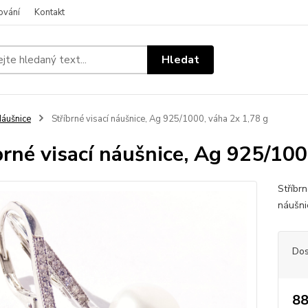
ování
Kontakt
Hledat
áušnice
Stříbrné visací náušnice, Ag 925/1000, váha 2x 1,78 g
brné visací náušnice, Ag 925/100
Stříbr
náušni
Dos
88