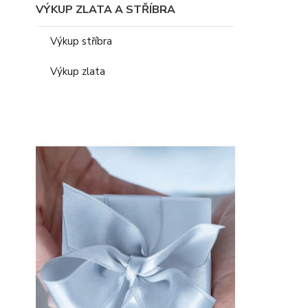
VÝKUP ZLATA A STŘÍBRA
Výkup stříbra
Výkup zlata