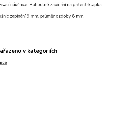
visací náušnice. Pohodlné zapínání na patent-klapka.
ušnic zapínání 9 mm, průměr ozdoby 8 mm.
zařazeno v kategoriích
ice