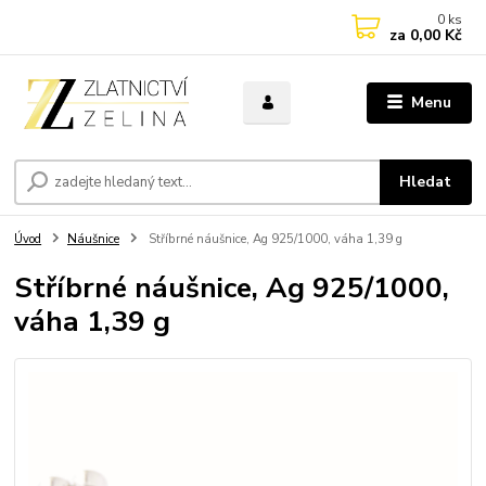
0
ks
za
0,00 Kč
Menu
Hledat
Úvod
Náušnice
Stříbrné náušnice, Ag 925/1000, váha 1,39 g
Stříbrné náušnice, Ag 925/1000,
váha 1,39 g