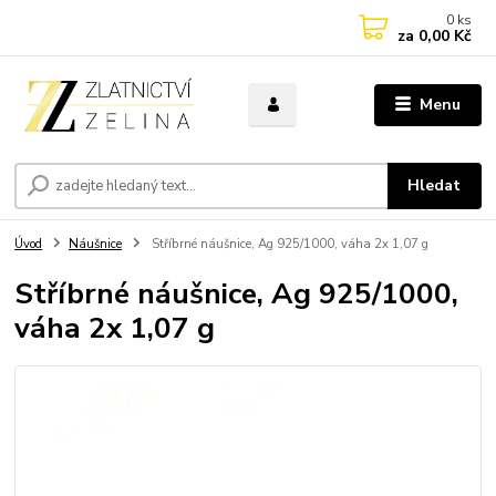
0
ks
za
0,00 Kč
Menu
Hledat
Úvod
Náušnice
Stříbrné náušnice, Ag 925/1000, váha 2x 1,07 g
Stříbrné náušnice, Ag 925/1000,
váha 2x 1,07 g