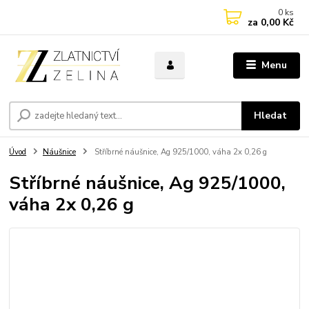
0
ks
za
0,00 Kč
Menu
Hledat
Úvod
Náušnice
Stříbrné náušnice, Ag 925/1000, váha 2x 0,26 g
Stříbrné náušnice, Ag 925/1000,
váha 2x 0,26 g