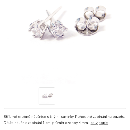
Stříbrné drobné náušnice s čirými kamínky. Pohodlné zapínání na puzetu.
Délka náušnic zapínání 1 cm, průměr ozdoby 4 mm.
celý popis