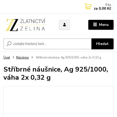
0
ks
za
0,00 Kč
Menu
Hledat
Úvod
Náušnice
Stříbrné náušnice, Ag 925/1000, váha 2x 0,32 g
Stříbrné náušnice, Ag 925/1000,
váha 2x 0,32 g