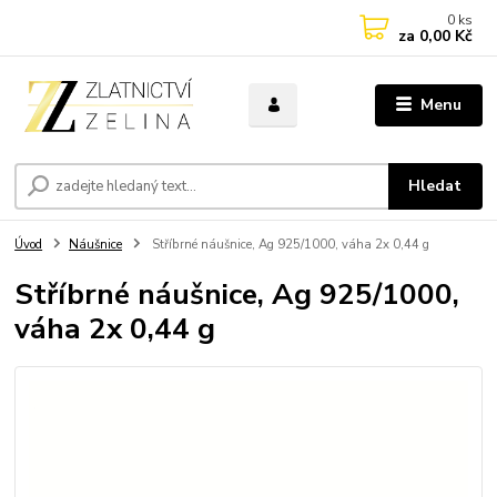
0
ks
za
0,00 Kč
Menu
Hledat
Úvod
Náušnice
Stříbrné náušnice, Ag 925/1000, váha 2x 0,44 g
Stříbrné náušnice, Ag 925/1000,
váha 2x 0,44 g