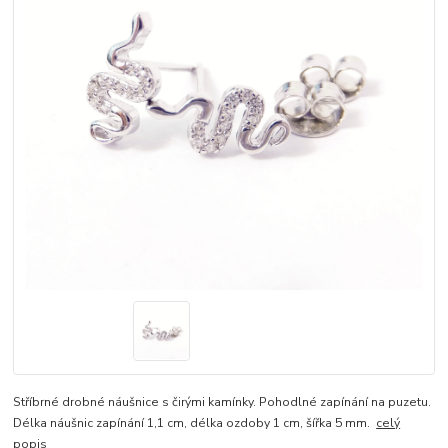
Stříbrné drobné náušnice s čirými kamínky. Pohodlné zapínání na puzetu.
Délka náušnic zapínání 1,1 cm, délka ozdoby 1 cm, šířka 5 mm.
celý
popis