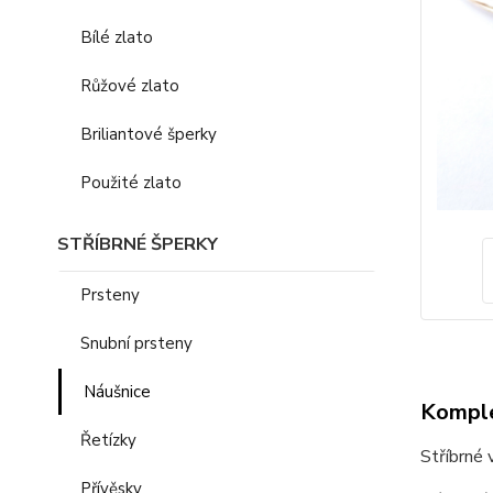
Bílé zlato
Růžové zlato
Briliantové šperky
Použité zlato
STŘÍBRNÉ ŠPERKY
Prsteny
Snubní prsteny
Náušnice
Komple
Řetízky
Stříbrné 
Přívěsky