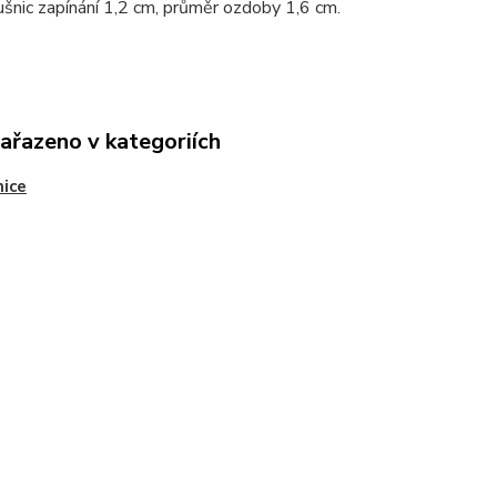
šnic zapínání 1,2 cm, průměr ozdoby 1,6 cm.
zařazeno v kategoriích
ice