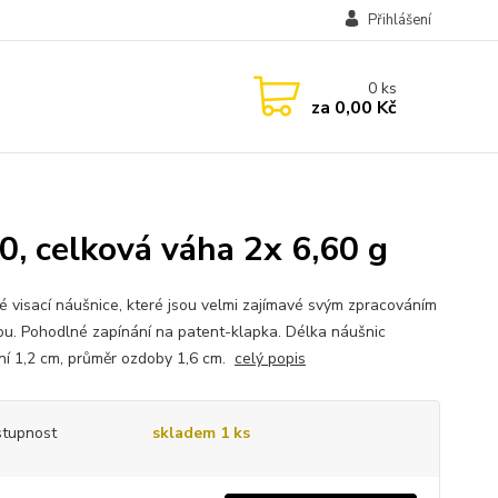
Přihlášení
0
ks
za
0,00 Kč
0, celková váha 2x 6,60 g
né visací náušnice, které jsou velmi zajímavé svým zpracováním
ou. Pohodlné zapínání na patent-klapka. Délka náušnic
ní 1,2 cm, průměr ozdoby 1,6 cm.
celý popis
tupnost
skladem 1 ks