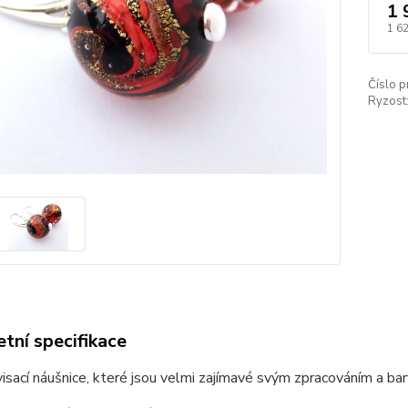
1 
1 6
Číslo p
Ryzost
tní specifikace
visací náušnice, které jsou velmi zajímavé svým zpracováním a ba