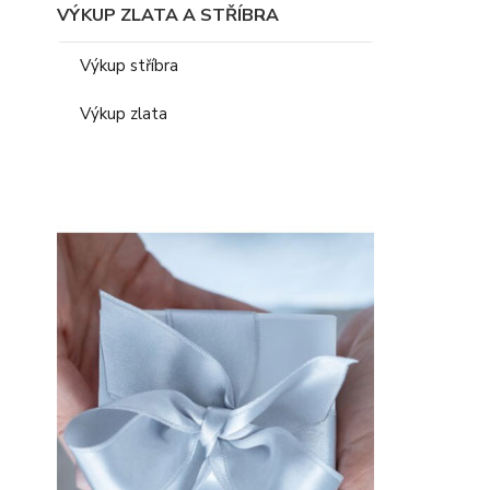
VÝKUP ZLATA A STŘÍBRA
Výkup stříbra
Výkup zlata