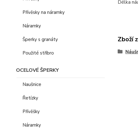
Délka náu
Přívěsky na náramky
Náramky
Zboží 
Šperky s granáty
Náušn
Použité stříbro
OCELOVÉ ŠPERKY
Naušnice
Řetízky
Přívěšky
Náramky