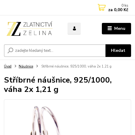
0
ks
za
0,00 Kč
Menu
Hledat
Úvod
Náušnice
Stříbrné náušnice, 925/1000, váha 2x 1,21 g
Stříbrné náušnice, 925/1000,
váha 2x 1,21 g