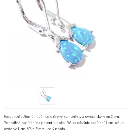
Elegantní stříbrné náušnice s čirými kamenínky a syntetickým opálem.
Pohodlné zapínání na patent-klapka. Délka náušnic zapínání 1 cm, délka
ozdoby 1 cm, šířka 6 mm.
celý popis