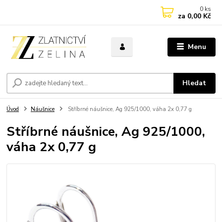
0
ks
za
0,00 Kč
Menu
Hledat
Úvod
Náušnice
Stříbrné náušnice, Ag 925/1000, váha 2x 0,77 g
Stříbrné náušnice, Ag 925/1000,
váha 2x 0,77 g