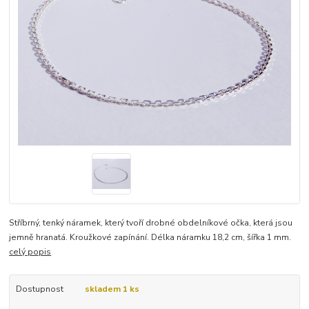
Stříbrný, tenký náramek, který tvoří drobné obdelníkové očka, která jsou
jemně hranatá. Kroužkové zapínání. Délka náramku 18,2 cm, šířka 1 mm.
celý popis
Dostupnost
skladem 1 ks