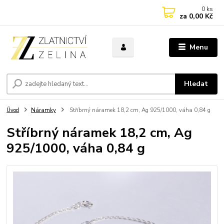
0
ks
za
0,00 Kč
Menu
Hledat
Úvod
Náramky
Stříbrný náramek 18,2 cm, Ag 925/1000, váha 0,84 g
Stříbrný náramek 18,2 cm, Ag
925/1000, váha 0,84 g