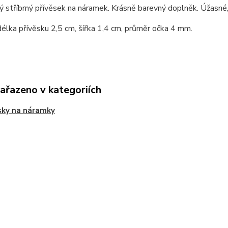
 stříbrný přívěsek na náramek. Krásně barevný doplněk. Úžasné, 
élka přívěsku 2,5 cm, šířka 1,4 cm, průměr očka 4 mm.
zařazeno v kategoriích
sky na náramky