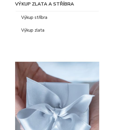
VÝKUP ZLATA A STŘÍBRA
Výkup stříbra
Výkup zlata