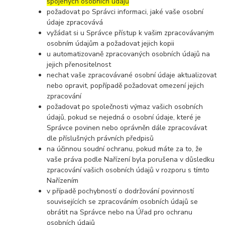
spojených osobních údajů
požadovat po Správci informaci, jaké vaše osobní
údaje zpracovává
vyžádat si u Správce přístup k vašim zpracovávaným
osobním údajům a požadovat jejich kopii
u automatizovaně zpracovaných osobních údajů na
jejich přenositelnost
nechat vaše zpracovávané osobní údaje aktualizovat
nebo opravit, popřípadě požadovat omezení jejich
zpracování
požadovat po společnosti výmaz vašich osobních
údajů, pokud se nejedná o osobní údaje, které je
Správce povinen nebo oprávněn dále zpracovávat
dle příslušných právních předpisů
na účinnou soudní ochranu, pokud máte za to, že
vaše práva podle Nařízení byla porušena v důsledku
zpracování vašich osobních údajů v rozporu s tímto
Nařízením
v případě pochybností o dodržování povinností
souvisejících se zpracováním osobních údajů se
obrátit na Správce nebo na Úřad pro ochranu
osobních údajů