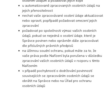
osobním údajům a požadovat jejich kopii
u automatizovaně zpracovaných osobních údajů na
jejich přenositelnost
nechat vaše zpracovávané osobní údaje aktualizovat
nebo opravit, popřípadě požadovat omezení jejich
zpracování
požadovat po společnosti výmaz vašich osobních
údajů, pokud se nejedná o osobní údaje, které je
Správce povinen nebo oprávněn dále zpracovávat
dle příslušných právních předpisů
na účinnou soudní ochranu, pokud máte za to, že
vaše práva podle Nařízení byla porušena v důsledku
zpracování vašich osobních údajů v rozporu s tímto
Nařízením
v případě pochybností o dodržování povinností
souvisejících se zpracováním osobních údajů se
obrátit na Správce nebo na Úřad pro ochranu
osobních údajů