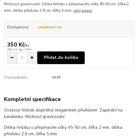
Možnost gravírování. Délka řetízku s přepínacími očky 45-50 cm, šířka 2
mm, délka přívěsku 2,9 cm, šířka 5 mm.
celý popis
Dostupnost
skladem 1 ks
350 Kč
/
ks
289 Kč
bez DPH
Přidat do košíku
Číslo produktu:
A538
Kompletní specifikace
Ocelový řetízek doplněný elegantním přívěskem. Zapínání na
karabinku. Možnost gravírování.
Délka řetízku s přepínacími očky 45-50 cm, šířka 2 mm, délka
přívěsku 2,9 cm, šířka 5 mm.