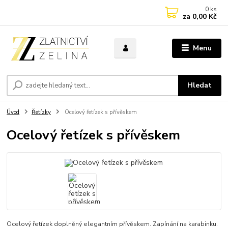
0
ks
za
0,00 Kč
Menu
Hledat
Úvod
Řetízky
Ocelový řetízek s přívěskem
Ocelový řetízek s přívěskem
Ocelový řetízek doplněný elegantním přívěskem. Zapínání na karabinku.