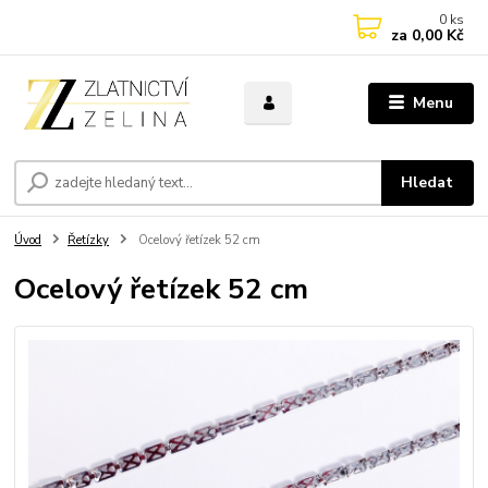
0
ks
za
0,00 Kč
Menu
Hledat
Úvod
Řetízky
Ocelový řetízek 52 cm
Ocelový řetízek 52 cm