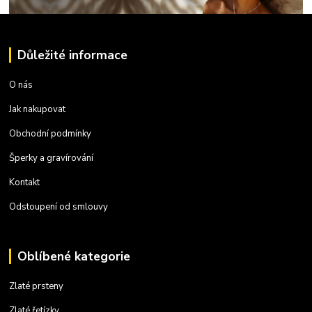
Důležité informace
O nás
Jak nakupovat
Obchodní podmínky
Šperky a gravírování
Kontakt
Odstoupení od smlouvy
Oblíbené kategorie
Zlaté prsteny
Zlaté řetízky