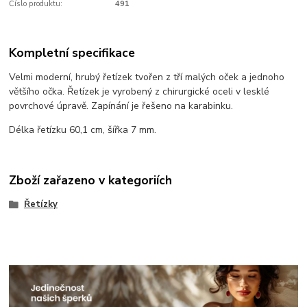
Číslo produktu:
491
Kompletní specifikace
Velmi moderní, hrubý řetízek tvořen z tří malých oček a jednoho
většího očka. Řetízek je vyrobený z chirurgické oceli v lesklé
povrchové úpravě. Zapínání je řešeno na karabinku.
Délka řetízku 60,1 cm, šířka 7 mm.
Zboží zařazeno v kategoriích
Řetízky