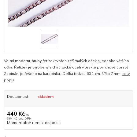
Velmi moderní, hrubý řetízek tvořen z tří malých oček a jednoho většího
očka. Řetízek je vyrobený z chirurgické oceli v lesklé povrchové úpravě.
Zapínání je řešeno na karabinku. Délka řetízku 60,1 cm, šířka 7 mm.
celý
popis
Dostupnost
skladem
440 Kč
/
ks
364 Kč
bez DPH
Momentálně není k dispozici