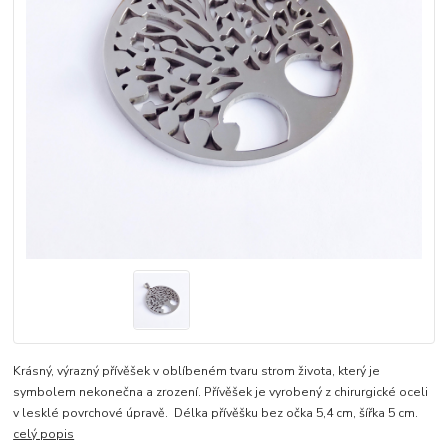
Krásný, výrazný přívěšek v oblíbeném tvaru strom života, který je
symbolem nekonečna a zrození. Přívěšek je vyrobený z chirurgické oceli
v lesklé povrchové úpravě. Délka přívěšku bez očka 5,4 cm, šířka 5 cm.
celý popis