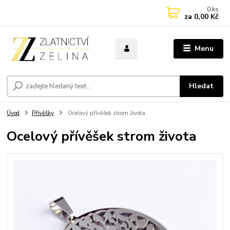
0
ks
za
0,00 Kč
Menu
Hledat
Úvod
Přívěšky
Ocelový přívěšek strom života
Ocelový přívěšek strom života