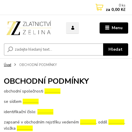
0
ks
za
0,00 Kč
Menu
Hledat
Úvod
OBCHODNÍ PODMÍNKY
OBCHODNÍ PODMÍNKY
obchodní společnosti
………………
se sídlem
………………
identifikační číslo:
………………
zapsané v obchodním rejstříku vedeném
………………
, oddíl
………………
,
vložka
………………