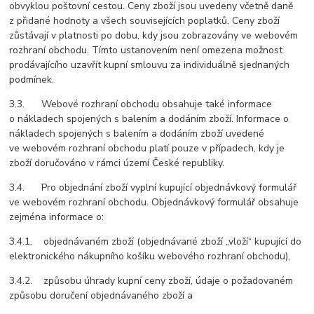
obvyklou poštovní cestou. Ceny zboží jsou uvedeny včetně daně
z přidané hodnoty a všech souvisejících poplatků. Ceny zboží
zůstávají v platnosti po dobu, kdy jsou zobrazovány ve webovém
rozhraní obchodu. Tímto ustanovením není omezena možnost
prodávajícího uzavřít kupní smlouvu za individuálně sjednaných
podmínek.
3.3. Webové rozhraní obchodu obsahuje také informace
o nákladech spojených s balením a dodáním zboží. Informace o
nákladech spojených s balením a dodáním zboží uvedené
ve webovém rozhraní obchodu platí pouze v případech, kdy je
zboží doručováno v rámci území České republiky.
3.4. Pro objednání zboží vyplní kupující objednávkový formulář
ve webovém rozhraní obchodu. Objednávkový formulář obsahuje
zejména informace o:
3.4.1. objednávaném zboží (objednávané zboží „vloží“ kupující do
elektronického nákupního košíku webového rozhraní obchodu),
3.4.2. způsobu úhrady kupní ceny zboží, údaje o požadovaném
způsobu doručení objednávaného zboží a