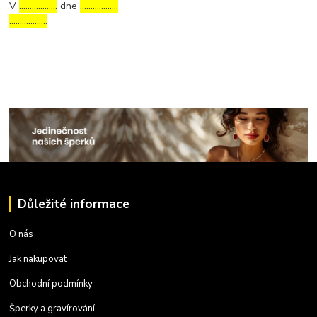
V
………………
dne
………………
………………
Důležité informace
O nás
Jak nakupovat
Obchodní podmínky
Šperky a gravírování