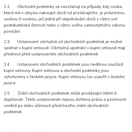
1.2. Obchodní podmínky se nevztahují na případy, kdy osoba,
která má v úmyslu nakoupit zboží od prodávajícího, je právnickou
osobou či osobou, jež jedná při objednávání zboží v rámci své
podnikatelské činnosti nebo v rámci svého samostatného výkonu
povolání.
1.3. Ustanovení odchylná od obchodních podmínek je možné
sjednat v kupní smlouvě. Odchylná ujednání v kupní smlouvě mají
přednost před ustanoveními obchodních podmínek.
1.4. Ustanovení obchodních podmínek jsou nedílnou součástí
kupní smlouvy. Kupní smlouva a obchodní podmínky jsou
vyhotoveny v českém jazyce. Kupní smlouvu lze uzavřít v českém
jazyce.
1.5. Znění obchodních podmínek může prodávající měnit či
doplňovat. Tímto ustanovením nejsou dotčena práva a povinnosti
vzniklá po dobu účinnosti předchozího znění obchodních
podmínek.