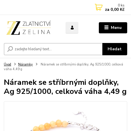
0
ks
za
0,00 Kč
Menu
Hledat
Úvod
Náramky
Náramek se stříbrnými doplňky, Ag 925/1000, celková
váha 4,49 g
Náramek se stříbrnými doplňky,
Ag 925/1000, celková váha 4,49 g