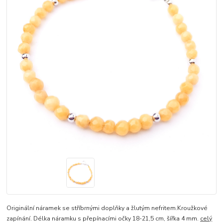
Originální náramek se stříbrnými doplňky a žlutým nefritem.Kroužkové
zapínání. Délka náramku s přepínacími očky 18-21,5 cm, šířka 4 mm.
celý