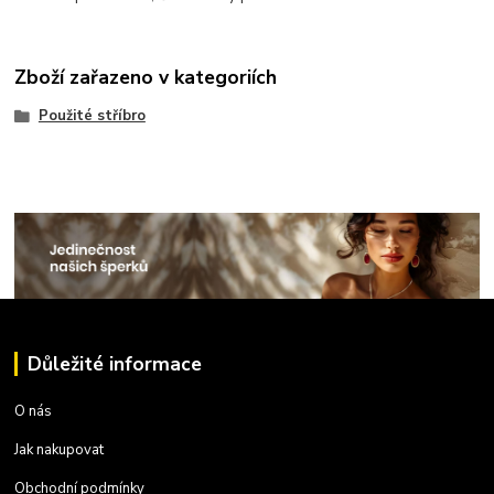
Zboží zařazeno v kategoriích
Použité stříbro
Důležité informace
O nás
Jak nakupovat
Obchodní podmínky