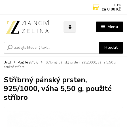
0
ks
za
0,00 Kč
Menu
Hledat
Úvod
Použité stříbro
Stříbrný pánský prsten, 925/1000, váha 5,50 g,
použité stříbro
Stříbrný pánský prsten,
925/1000, váha 5,50 g, použité
stříbro