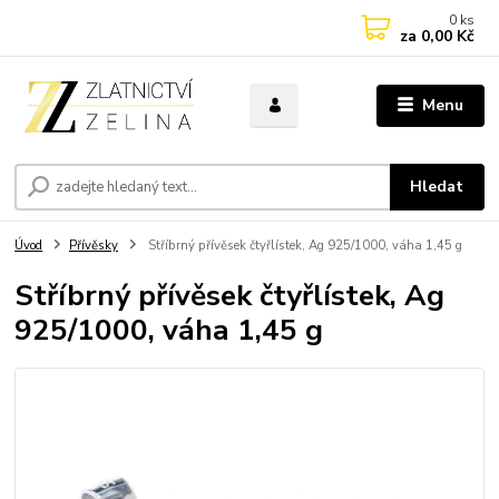
0
ks
za
0,00 Kč
Menu
Hledat
Úvod
Přívěsky
Stříbrný přívěsek čtyřlístek, Ag 925/1000, váha 1,45 g
Stříbrný přívěsek čtyřlístek, Ag
925/1000, váha 1,45 g