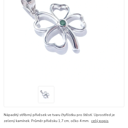
Nápaditý stříbrný přívěsek ve tvaru čtyřlístku pro štěstí. Uprostřed je
zelený kamínek. Průměr přívěsku 1,7 cm, očko 4 mm.
celý popis